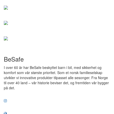
BeSafe
I over 60 år har BeSafe beskyttet barn i bil, med sikkerhet og
komfort som vår største prioritet. Som et norsk familieselskap
utvikler vi innovative produkter tilpasset alle sesonger. Fra Norge
til over 40 land – vår historie beviser det, og fremtiden vår bygger
på det.